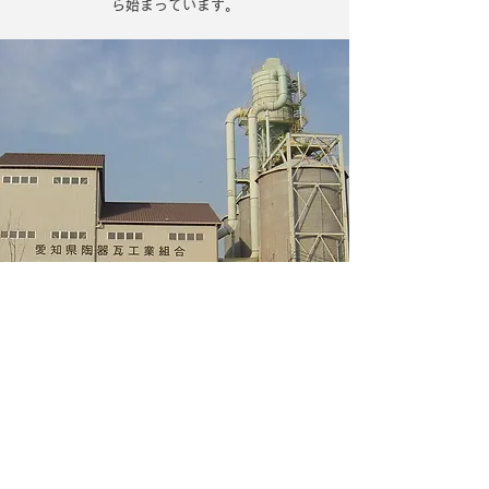
ら始まっています。
​シャモット販売
愛知県陶器瓦工業組合「三州瓦シャモット」