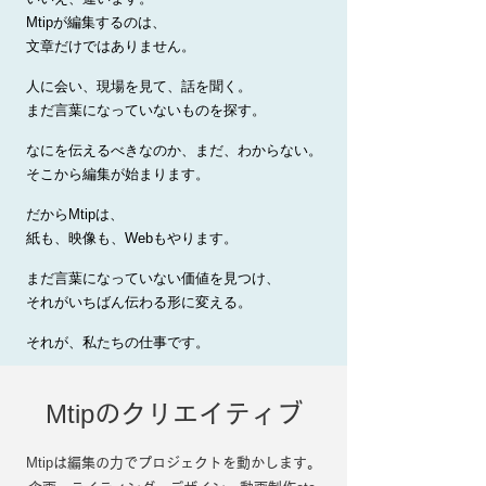
Mtip
が編集するのは、
文章だけではありません。
人に会い、現場を見て、話を聞く。
まだ言葉になっていないものを探す。
なにを伝えるべきなのか、まだ、わからない。
そこから編集が始まります。
だから
Mtip
は、
紙も、映像も、
Web
もやります。
まだ言葉になっていない価値を見つけ、
それがいちばん伝わる形に変える。
それが、私たちの仕事です。
Mtip
のクリエイティブ
Mtip
は編集の力でプロジェクトを動かします。