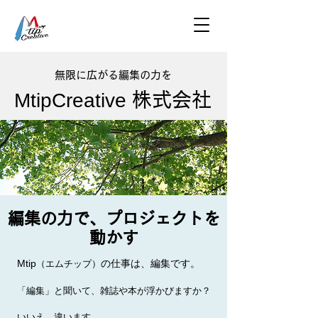
無限に広がる編集の力を
MtipCreative
株式会社
編集の力で、プロジェクトを
動かす
の仕事は、編集です。
Mtip
（エムチップ）
「編集」と聞いて、雑誌や本が浮かびますか？
いいえ、違います。